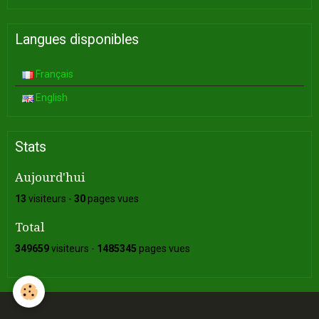
Langues disponibles
Français
English
Stats
Aujourd'hui
13
visiteurs -
30
pages vues
Total
349659
visiteurs -
1485345
pages vues