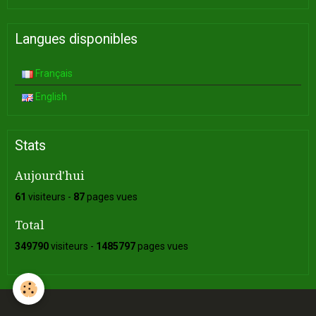
Langues disponibles
Français
English
Stats
Aujourd'hui
61
visiteurs -
87
pages vues
Total
349790
visiteurs -
1485797
pages vues