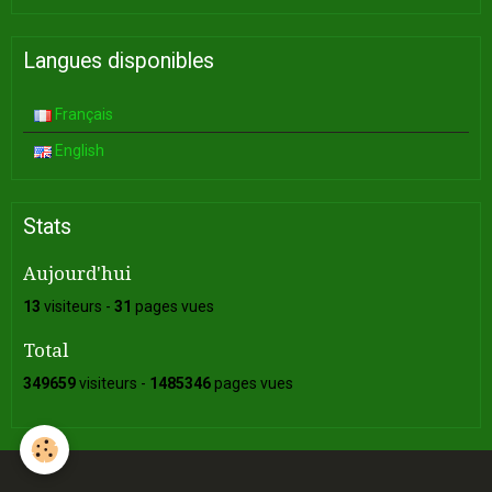
Langues disponibles
Français
English
Stats
Aujourd'hui
13
visiteurs -
31
pages vues
Total
349659
visiteurs -
1485346
pages vues