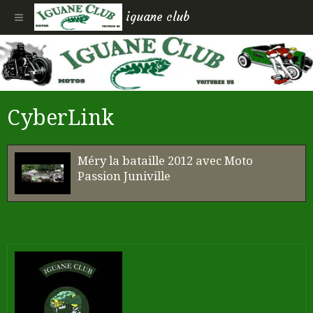
iguane club
CyberLink
Méry la bataille 2012 avec Moto
Passion Juniville