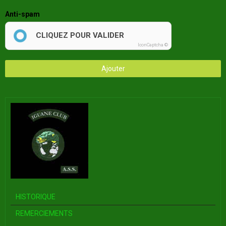
Anti-spam
CLIQUEZ POUR VALIDER
IconCaptcha ©
Ajouter
HISTORIQUE
REMERCIEMENTS