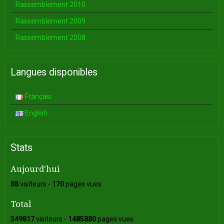
Rassemblement 2010
Rassemblement 2009
Rassemblement 2008
Langues disponibles
Français
English
Stats
Aujourd'hui
88
visiteurs -
170
pages vues
Total
349817
visiteurs -
1485880
pages vues