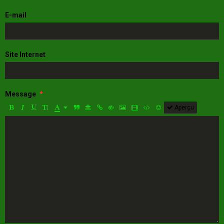
E-mail
Site Internet
Message
Aperçu