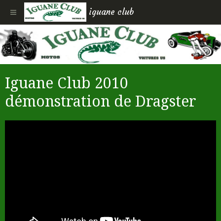
iguane club
Iguane Club 2010
démonstration de Dragster