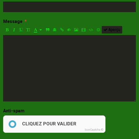
Message
Aperçu
Anti-spam
CLIQUEZ POUR VALIDER
IconCaptcha ©