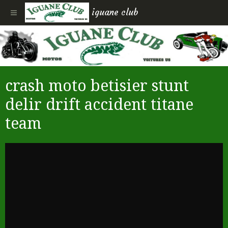
iguane club
crash moto betisier stunt
delir drift accident titane
team