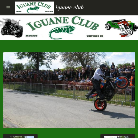
iguane club