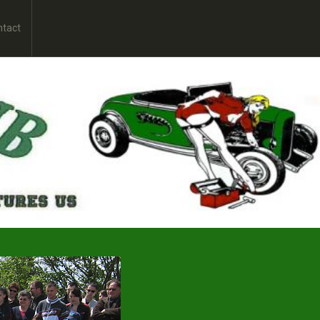
ntact