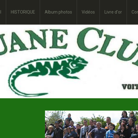
l
HISTORIQUE
Album photos
Vidéos
Livre d'or
Co