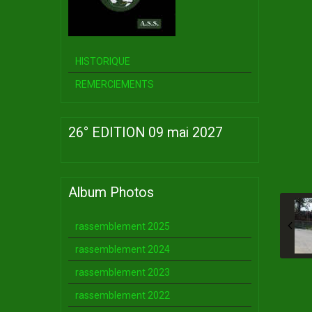
HISTORIQUE
REMERCIEMENTS
26° EDITION 09 mai 2027
Album Photos
rassemblement 2025
rassemblement 2024
rassemblement 2023
rassemblement 2022