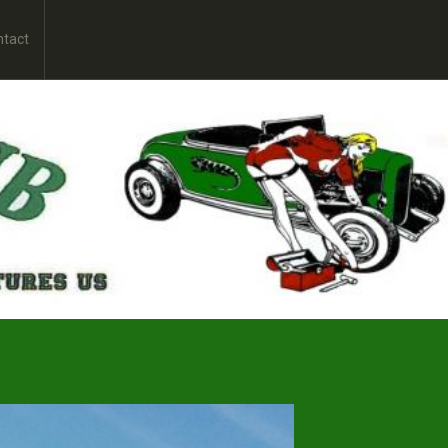
ntact