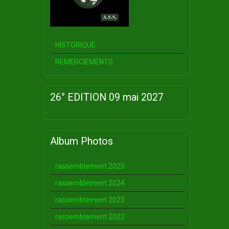
HISTORIQUE
REMERCIEMENTS
26° EDITION 09 mai 2027
Album Photos
rassemblement 2025
rassemblement 2024
rassemblement 2023
rassemblement 2022