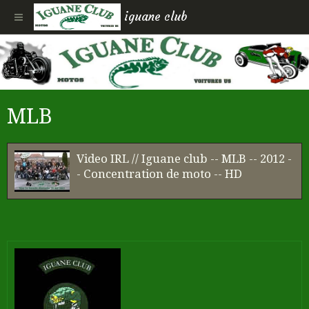
iguane club
MLB
Video IRL // Iguane club -- MLB -- 2012 -
- Concentration de moto -- HD