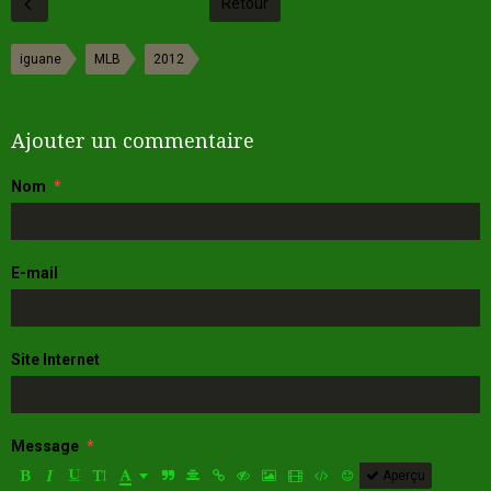
Retour
iguane
MLB
2012
Ajouter un commentaire
Nom
E-mail
Site Internet
Message
Aperçu