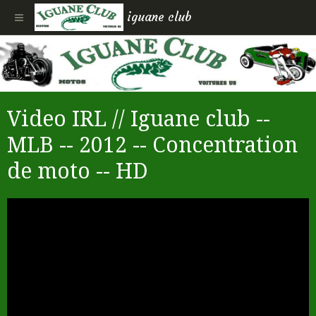
iguane club
Video IRL // Iguane club --
MLB -- 2012 -- Concentration
de moto -- HD