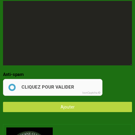
Anti-spam
CLIQUEZ POUR VALIDER
IconCaptcha ©
Ajouter